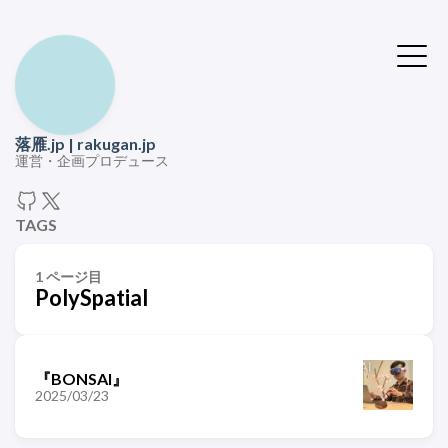
落雁.jp | rakugan.jp
運営・企画プロデュース
TAGS
1 ページ目
PolySpatial
『BONSAI』
2025/03/23