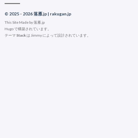
© 2025 - 2026 落雁.jp | rakugan.jp
This Site Made by 落雁.jp
Hugo
で構築されています。
テーマ
Stack
は
Jimmy
によって設計されています。