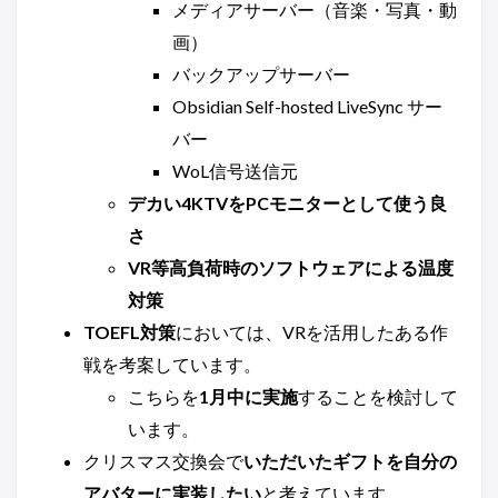
メディアサーバー（音楽・写真・動
画）
バックアップサーバー
Obsidian Self-hosted LiveSync サー
バー
WoL信号送信元
デカい4KTVをPCモニターとして使う良
さ
VR等高負荷時のソフトウェアによる温度
対策
TOEFL対策
においては、VRを活用したある作
戦を考案しています。
こちらを
1月中に実施
することを検討して
います。
クリスマス交換会で
いただいたギフトを自分の
アバターに実装したい
と考えています。