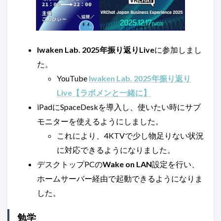
Iwaken Lab. 2025年振り返りLive
に参加しまし
た。
YouTube
Iwaken Lab. 2025年振り返り
Live【ラボメンと一緒に】
iPadにSpaceDeskを導入し、使いたい時にサブ
モニターを使えるようにしました。
これにより、4KTVで少し物足りない状況
に対応できるようになりました。
デスクトップPCの
Wake on LAN
設定を行い、
ホームサーバー経由で起動できるようになりま
した。
勉学