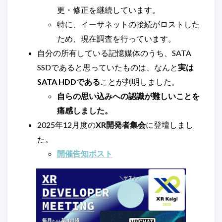
更・修正を継続しています。
特に、イーサネットの接続がロストした
ため、現在調査を行っています。
自分の所有している記憶媒体のうち、SATA
SSDであると思っていたものは、なんと
実は
SATA HDDである
ことが判明しました。
自らの思い込みへの認識が難しいことを
痛感しました。
2025年12月度の
XR開発者集会
に登壇しまし
た。
開催告知ポスト