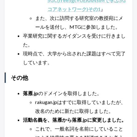
5GC(free5gc+UERANSIMで学ぶ5G
コアネットワーク)その1
』
また、次に訪問する研究室の教授宛にメ
ールを送付し、MTGに参加しました。
卒業研究に関するガイダンスを受けに行きまし
た。
現時点で、大学から出された課題はすべて完了
しています。
その他
落雁.jp
のドメインを取得しました。
rakugan.jpはすでに取得していましたが、
改名のために新たに取得しました。
活動名義を、落雁から落雁.jpに変更しました。
これで、一般名詞を名前にしていること