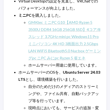
Virtual Desktopの設定を見直し、VRChatでの
パフォーマンスが向上しました。
ミニPC
を購入しました。
GMKtec ミニPC G10【AMD Ryzen 5
3500U DDR4 16GB 256GB SSD】4コア/8
スレッド 3.7GHz mini pc Windows11 Pro
ミニパソコン 4K HD 3画面出力 2.5Gbps
LAN WiFi5 Bluetooth5.0 Nucbox ゲーミン
グpc ニPC みにpc Ryzen 5 省エネ
ホームサーバー用途に使用しています。
ホームサーバーのOSを、
Ubuntu Server 24.03
LTS
とし、環境構築を行いました。
自分のためだけのメディアのストリーミ
ングや、ファイル共有、自動バックアッ
プ等を行っています。
現時点においても、サービスの追加・変