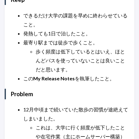
できるだけ大学の課題を早めに終わらせている
こと。
発熱しても1日で治したこと。
最寄り駅までは徒歩で歩くこと。
歩く頻度は低下しているとはいえ、ほと
んどバスを使っていないことは良いこと
だと思います。
この
My Release Notes
を執筆したこと。
Problem
12月中頃まで続いていた散歩の習慣が途絶えて
しまいました。
これは、大学に行く頻度が低下したこと
や在宅作業（主にホームサーバー構築）