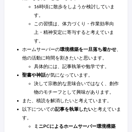
16時頃に散歩をしようか検討していま
す。
この習慣は、体力づくり・作業効率向
上・精神安定に寄与すると考えていま
す。
ホームサーバーの
環境構築を一旦落ち着かせ
、
他の活動に時間を割きたいと思います。
具体的には、記事執筆や勉学です。
聖書や神話
が気になっています。
決して宗教的な意味合いではなく、創作
物のモチーフとして興味があります。
また、積読を解消したいと考えています。
以下についての
記事を執筆したい
と考えていま
す。
ミニPCによるホームサーバー環境構築