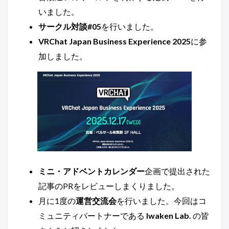
いました。
サークル対談#05
を行いました。
VRChat Japan Business Experience 2025
に参
加しました。
ミニ・アドベントカレンダー
企画で提出された
記事のPRをレビューしまくりました。
月に1度の
運営交流会
を行いました。今回はコ
ミュニティパートナーである
Iwaken Lab.
の皆