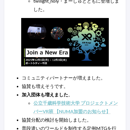
twilight_noly・まーしゅとともに登壇しま
した。
コミュニティパートナーが増えました。
協賛も増えそうです。
加入団体も増えました
。
公立千歳科学技術大学 プロジェクトメン
バーVR班 【NUMA加盟のお知らせ】
協賛分配の検討を開始しました。
普段遣いのワールドを制作する定例MTGを行